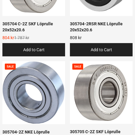
305704 C-2Z SKF Löprulle
305704-2RSR NKE Löprulle
20x52x20.6
20x52x20.6
804 kr
1 787 kr
808 kr
Add to Cart
Add to Cart
SALE
SALE
305705 C-2Z SKF Löprulle
305704-2Z NKE Löprulle