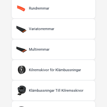
Rundremmar
Variatorremmar
Multiremmar
Kilremskivor för Klämbussningar
Klämbussningar Till Kilremsskivor