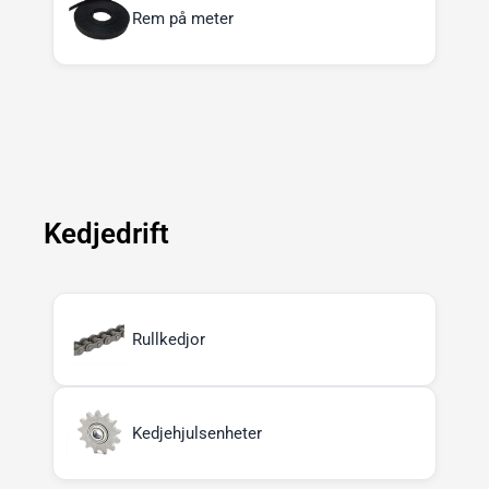
Rem på meter
Kedjedrift
Rullkedjor
Kedjehjulsenheter