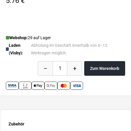
5.76 €
Webshop:
29 auf Lager
Laden
Abholung im Geschäft innerhalb von 4–12
(Visby):
Werktagen möglich.
–
+
1
Zum Warenkorb
Zubehör