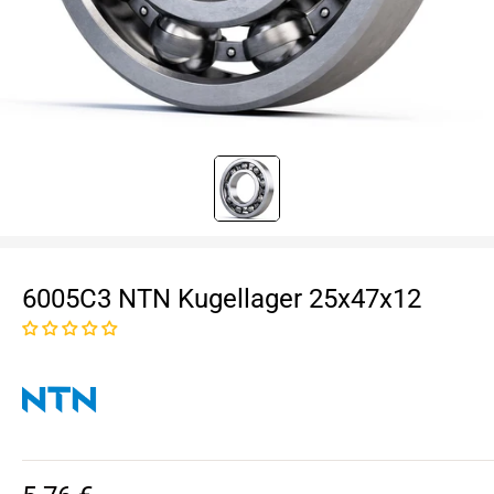
6005C3 NTN Kugellager 25x47x12