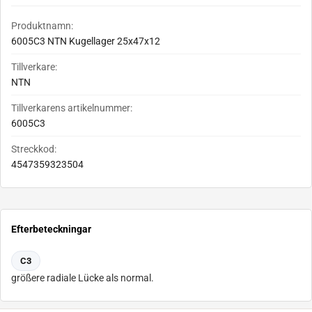
Produktnamn:
6005C3 NTN Kugellager 25x47x12
Tillverkare:
NTN
Tillverkarens artikelnummer:
6005C3
Streckkod:
4547359323504
Efterbeteckningar
C3
größere radiale Lücke als normal.