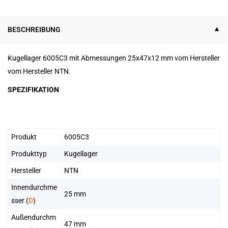
BESCHREIBUNG
Kugellager 6005C3 mit Abmessungen 25x47x12 mm vom Hersteller
vom Hersteller NTN.
SPEZIFIKATION
Produkt
6005C3
Produkttyp
Kugellager
Hersteller
NTN
Innendurchme
25 mm
sser (
D
)
Außendurchm
47 mm