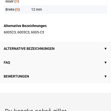
esser (
D
)
Breite (
B
)
12 mm
Alternative Bezeichnungen
6005C3, 6005C3, 6005-C3
ALTERNATIVE BEZEICHNUNGEN
FAQ
BEWERTUNGEN