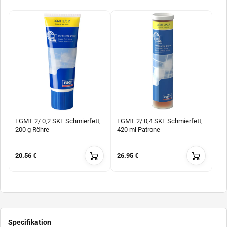
LGMT 2/ 0,2 SKF Schmierfett,
LGMT 2/ 0,4 SKF Schmierfett,
200 g Röhre
420 ml Patrone
20.56 €
26.95 €
Specifikation