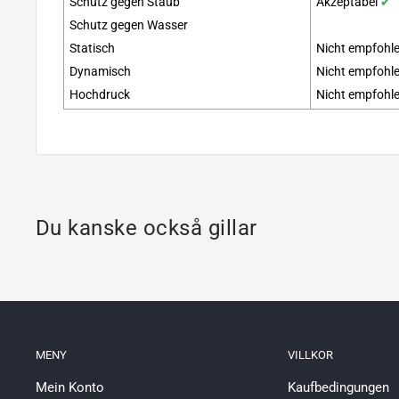
Schutz gegen Staub
Akzeptabel
✔
Schutz gegen Wasser
Statisch
Nicht empfohl
Dynamisch
Nicht empfohl
Hochdruck
Nicht empfohl
Du kanske också gillar
MENY
VILLKOR
Mein Konto
Kaufbedingungen