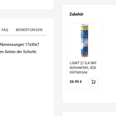
Zubehör
FAQ
BEWERTUNGEN
t Abmessungen 17x30x7
en Seiten der Schicht.
LGMT 2/ 0,4 SKF
Schmierfett, 420
ml Patrone
26.95 €