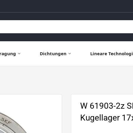
ragung
Dichtungen
Lineare Technolog
W 61903-2z SK
Kugellager 1