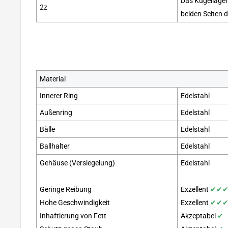
Das Kugellager
2z
beiden Seiten d
Material
Innerer Ring
Edelstahl
Außenring
Edelstahl
Bälle
Edelstahl
Ballhalter
Edelstahl
Gehäuse (Versiegelung)
Edelstahl
Geringe Reibung
Exzellent
✔
✔
Hohe Geschwindigkeit
Exzellent
✔
✔
Inhaftierung von Fett
Akzeptabel
✔