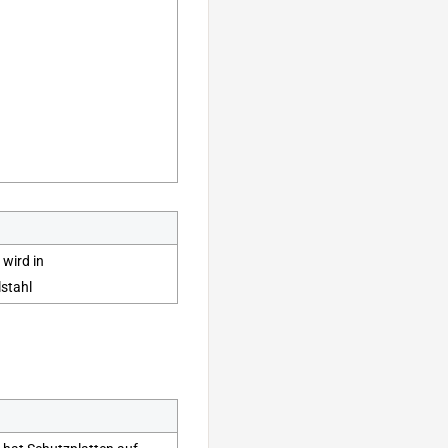
 wird in
lstahl