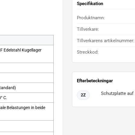
Specifikation
Produktnamn:
Tillverkare:
Tillverkarens artikelnummer:
 Edelstahl Kugellager
Streckkod:
Efterbeteckningar
tandard)
Schutzplatte auf 
2Z
0° C.
iale Belastungen in beide