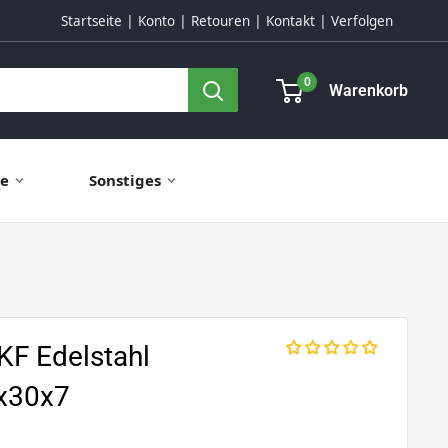
Startseite
Konto
Retouren
Kontakt
Verfolgen
0
Warenkorb
ie
Sonstiges
F Edelstahl
7x30x7