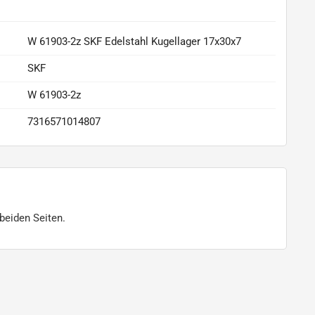
W 61903-2z SKF Edelstahl Kugellager 17x30x7
SKF
W 61903-2z
7316571014807
beiden Seiten.