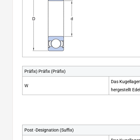
Präfix) Präfix (Präfix)
Das Kugellager
W
hergestellt
Ede
Post -Designation (Suffix)