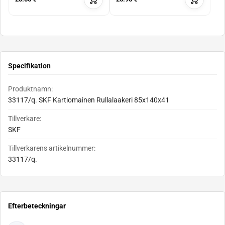
Specifikation
Produktnamn:
33117/q. SKF Kartiomainen Rullalaakeri 85x140x41
Tillverkare:
SKF
Tillverkarens artikelnummer:
33117/q.
Efterbeteckningar