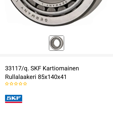
33117/q. SKF Kartiomainen
Rullalaakeri 85x140x41