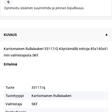
Q
Optimoitu sisäinen suunnittelu ja pinnan lopullisuus.
KUVAUS
Kartiomainen Rullalaakeri 33117/Q Käyttämällä mittoja 85x140x41
mm valmistajasta SKF.
Eritelmä
Tuote
33117/q.
Tuotetyyppi
Kartiomainen Rullalaakeri
Valmistaja
SKF