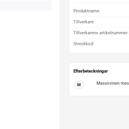
Produktnamn:
Tillverkare:
Tillverkarens artikelnummer:
Streckkod:
Efterbeteckningar
Massiivinen mess
M