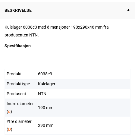
BESKRIVELSE
Kulelager 6038c3 med dimensjoner 190x290x46 mm fra
produsenten NTN.
Spesifikasjon
Produkt
6038c3
Produkttype
Kulelager
Produsent
NTN
Indre diameter
190 mm
(
d
)
Ytre diameter
290 mm
(
D
)