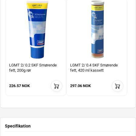
LGMT 2/ 0.2 SKF Smørende
LGMT 2/ 0.4 SKF Smørende
fett, 200g rør
fett, 420 ml kassett
226.57 NOK
297.06 NOK
Specifikation