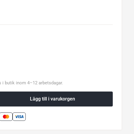
 i butik inom 4–12 arbetsdagar.
Lägg till i varukorgen