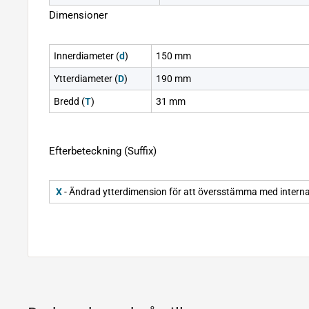
Dimensioner
Innerdiameter (
d
)
150 mm
Ytterdiameter (
D
)
190 mm
Bredd (
T
)
31 mm
Efterbeteckning (Suffix)
X
- Ändrad ytterdimension för att översstämma med interna