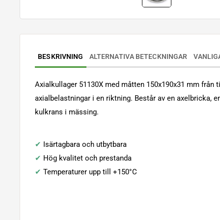
BESKRIVNING
ALTERNATIVA BETECKNINGAR
VANLIG
Axialkullager 51130X med måtten 150x190x31 mm från ti
axialbelastningar i en riktning. Består av en axelbricka, 
kulkrans i mässing.
✔
Isärtagbara och utbytbara
✔
Hög kvalitet och prestanda
✔
Temperaturer upp till +150°C