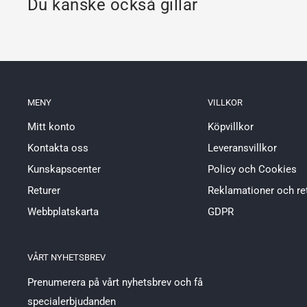
Du kanske också gillar
MENY
VILLKOR
Mitt konto
Köpvillkor
Kontakta oss
Leveransvillkor
Kunskapscenter
Policy och Cookies
Returer
Reklamationer och re
Webbplatskarta
GDPR
VÅRT NYHETSBREV
Prenumerera på vårt nyhetsbrev och få
specialerbjudanden