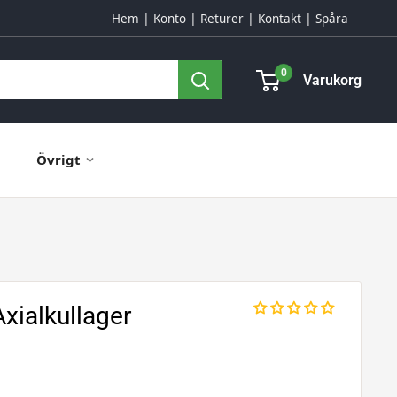
Hem
Konto
Returer
Kontakt
Spåra
0
Varukorg
Övrigt
ialkullager