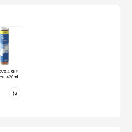
2/0.4 SKF
ett, 420ml
n