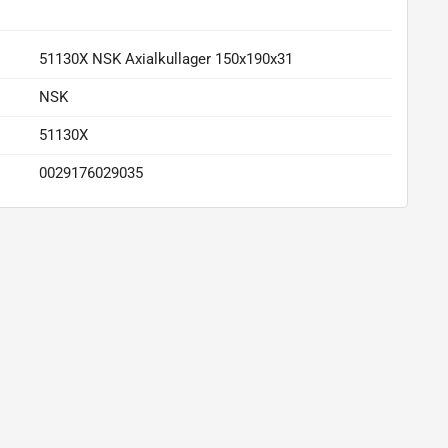
51130X NSK Axialkullager 150x190x31
NSK
51130X
0029176029035