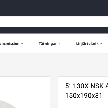
ansmission
Tätningar
Linjärteknik
51130X NSK Ax
150x190x31