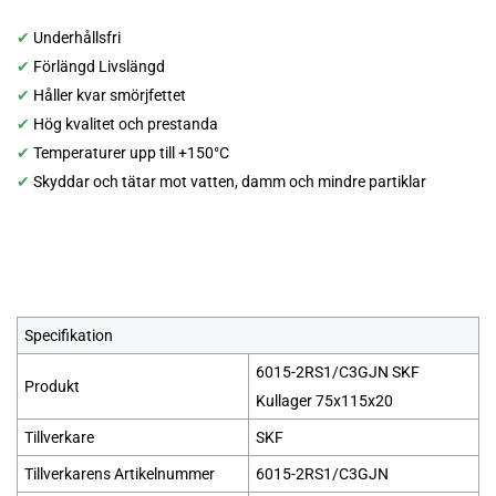
✔
Underhållsfri
✔
Förlängd Livslängd
✔
Håller kvar smörjfettet
✔
Hög kvalitet och prestanda
✔
Temperaturer upp till +150°C
✔
Skyddar och tätar mot vatten, damm och mindre partiklar
Specifikation
6015-2RS1/C3GJN SKF
Produkt
Kullager 75x115x20
Tillverkare
SKF
Tillverkarens Artikelnummer
6015-2RS1/C3GJN