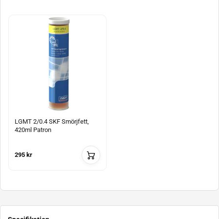
LGMT 2/0.4 SKF Smörjfett,
420ml Patron
295 kr