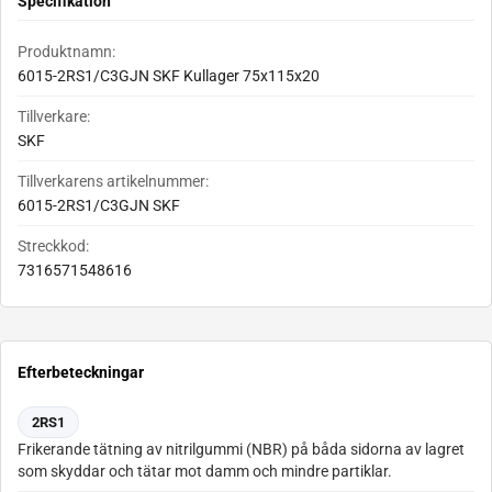
Specifikation
Produktnamn:
6015-2RS1/C3GJN SKF Kullager 75x115x20
Tillverkare:
SKF
Tillverkarens artikelnummer:
6015-2RS1/C3GJN SKF
Streckkod:
7316571548616
Efterbeteckningar
2RS1
Frikerande tätning av nitrilgummi (NBR) på båda sidorna av lagret
som skyddar och tätar mot damm och mindre partiklar.