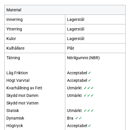
Material
Innerring
Lagerstål
Ytterring
Lagerstål
Kulor
Lagerstål
Kulhållare
Plåt
Tätning
Nitrilgummi (NBR)
Låg Friktion
Acceptabel
✔
Högt Varvtal
Acceptabel
✔
Kvarhållning av Fett
Utmärkt
✔
✔
✔
Skydd mot Damm
Utmärkt
✔
✔
✔
Skydd mot Vatten
Statisk
Utmärkt
✔
✔
✔
Dynamisk
Bra
✔
✔
Högtryck
Acceptabel
✔