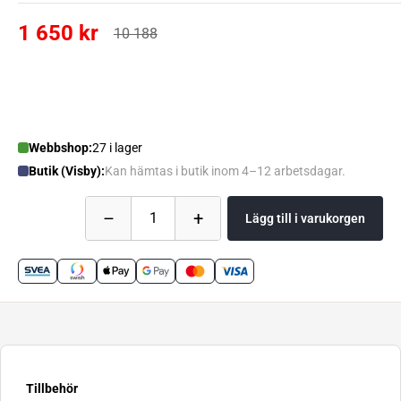
1 650 kr
10 188
Webbshop:
27 i lager
Butik (Visby):
Kan hämtas i butik inom 4–12 arbetsdagar.
–
+
1
Lägg till i varukorgen
Tillbehör