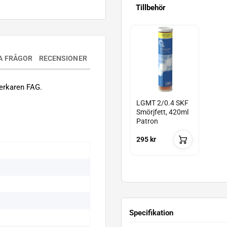
Tillbehör
A FRÅGOR
RECENSIONER
erkaren FAG.
LGMT 2/0.4 SKF
Smörjfett, 420ml
Patron
295 kr
Specifikation