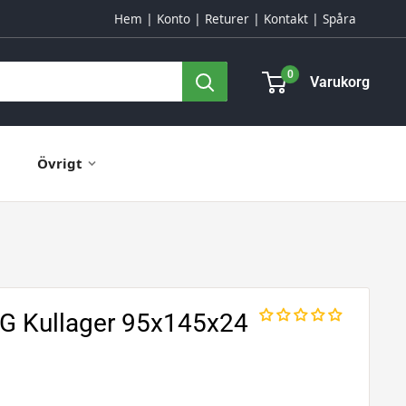
Hem
Konto
Returer
Kontakt
Spåra
0
Varukorg
Övrigt
G Kullager 95x145x24