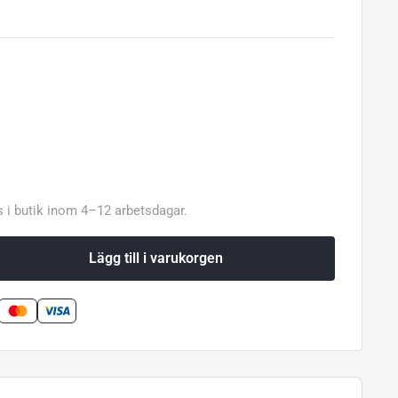
 i butik inom 4–12 arbetsdagar.
Lägg till i varukorgen