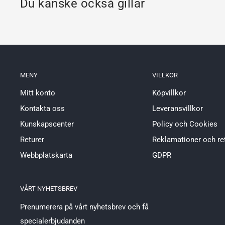
Du kanske också gillar
MENY
VILLKOR
Mitt konto
Köpvillkor
Kontakta oss
Leveransvillkor
Kunskapscenter
Policy och Cookies
Returer
Reklamationer och re
Webbplatskarta
GDPR
VÅRT NYHETSBREV
Prenumerera på vårt nyhetsbrev och få
specialerbjudanden