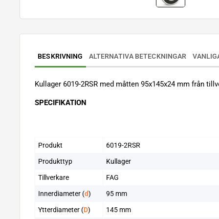
BESKRIVNING
ALTERNATIVA BETECKNINGAR
VANLIG
Kullager 6019-2RSR med måtten 95x145x24 mm från tillv
SPECIFIKATION
Produkt
6019-2RSR
Produkttyp
Kullager
Tillverkare
FAG
Innerdiameter (
d
)
95 mm
Ytterdiameter (
D
)
145 mm