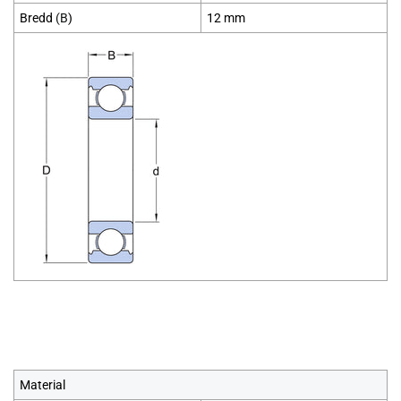
Bredd
(B
)
12 mm
Material