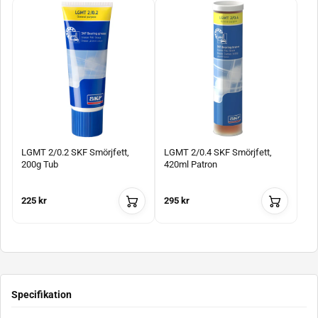
LGMT 2/0.2 SKF Smörjfett,
LGMT 2/0.4 SKF Smörjfett,
200g Tub
420ml Patron
225 kr
295 kr
Specifikation