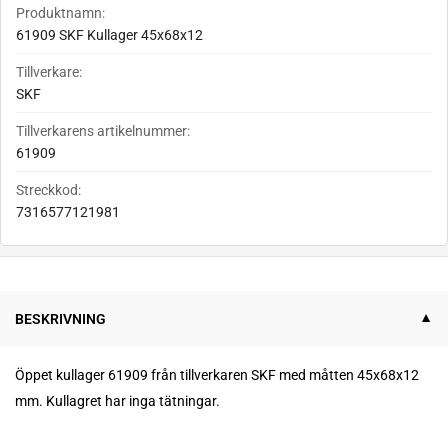
Produktnamn:
61909 SKF Kullager 45x68x12
Tillverkare:
SKF
Tillverkarens artikelnummer:
61909
Streckkod:
7316577121981
BESKRIVNING
Öppet kullager 61909 från tillverkaren SKF med måtten 45x68x12
mm.
Kullagret har inga tätningar.