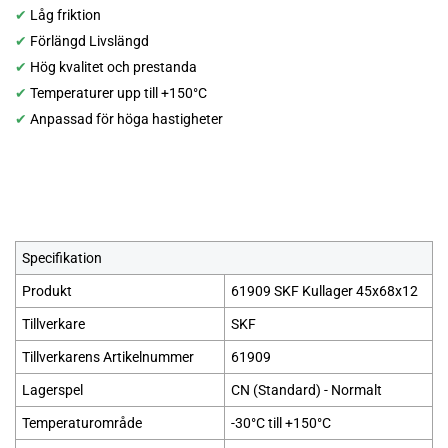
✔
Låg friktion
✔
Förlängd Livslängd
✔
Hög kvalitet och prestanda
✔
Temperaturer upp till +150°C
✔
Anpassad för höga hastigheter
Specifikation
Produkt
61909 SKF Kullager 45x68x12
Tillverkare
SKF
Tillverkarens Artikelnummer
61909
Lagerspel
CN (Standard) - Normalt
Temperaturområde
-30°C till +150°C