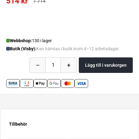
514 kr
1 714
Webbshop:
130 i lager
Butik (Visby):
Kan hämtas i butik inom 4–12 arbetsdagar.
–
+
1
Lägg till i varukorgen
Tillbehör