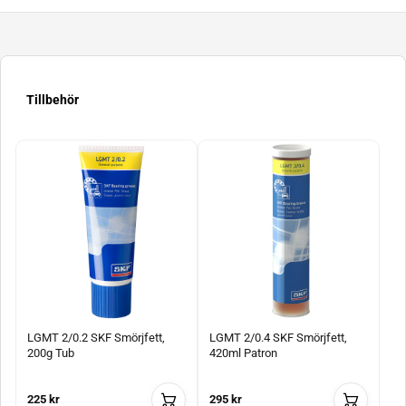
Tillbehör
LGMT 2/0.2 SKF Smörjfett,
LGMT 2/0.4 SKF Smörjfett,
200g Tub
420ml Patron
225 kr
295 kr