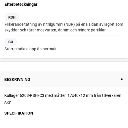
Efterbeteckningar
RSH
Frikerande tätning av nitrilgummi (NBR) på ena sidan av lagret som
skyddar och tätar mot vatten, damm och mindre partiklar.
C3
Större radialglapp än normalt.
BESKRIVNING
Kullager 6203-RSH/C3 med måtten 17x40x12 mm från tillverkaren
SKF.
SPECIFIKATION