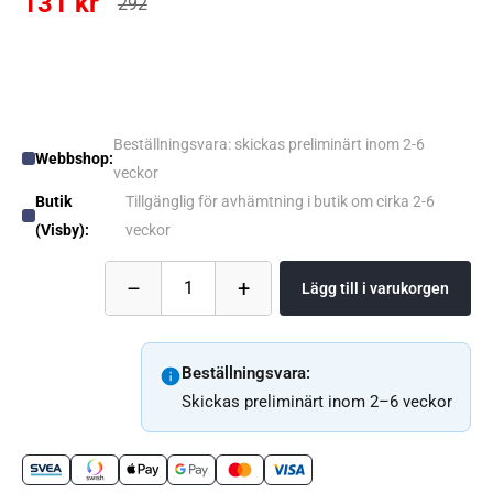
131 kr
292
Beställningsvara: skickas preliminärt inom 2-6
Webbshop:
veckor
Butik
Tillgänglig för avhämtning i butik om cirka 2-6
(Visby):
veckor
–
+
1
Lägg till i varukorgen
Beställningsvara:
Skickas preliminärt inom 2–6 veckor