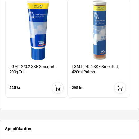
LGMT 2/0.2 SKF Smörjfett,
LGMT 2/0.4 SKF Smörjfett,
200g Tub
420ml Patron
225 kr
295 kr
Specifikation