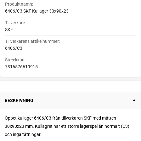
Produktnamn:
6406/C3 SKF Kullager 30x90x23
Tillverkare:
SKF
Tillverkarens artikelnummer:
6406/C3
Streckkod:
7316576619915
BESKRIVNING
Öppet kullager 6406/C3 från tillverkaren SKF med måtten
30x90x23 mm.
K
ullagret har ett större lagerspel än normalt (C3)
och inga tätningar.