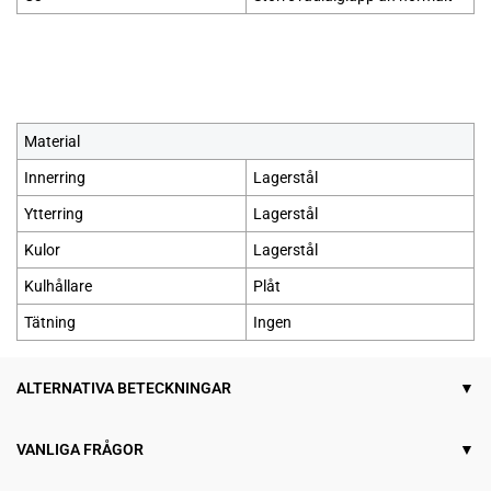
Material
Innerring
Lagerstål
Ytterring
Lagerstål
Kulor
Lagerstål
Kulhållare
Plåt
Tätning
Ingen
ALTERNATIVA BETECKNINGAR
VANLIGA FRÅGOR