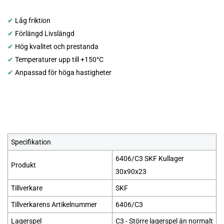
✔
Låg friktion
✔
Förlängd Livslängd
✔
Hög kvalitet och prestanda
✔
Temperaturer upp till +150°C
✔
Anpassad för höga hastigheter
Specifikation
6406/C3 SKF Kullager
Produkt
30x90x23
Tillverkare
SKF
Tillverkarens Artikelnummer
6406/C3
Lagerspel
C3 - Större lagerspel än normalt