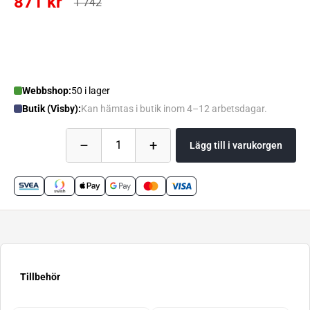
871 kr
1 742
Webbshop:
50 i lager
Butik (Visby):
Kan hämtas i butik inom 4–12 arbetsdagar.
–
+
1
Lägg till i varukorgen
Tillbehör