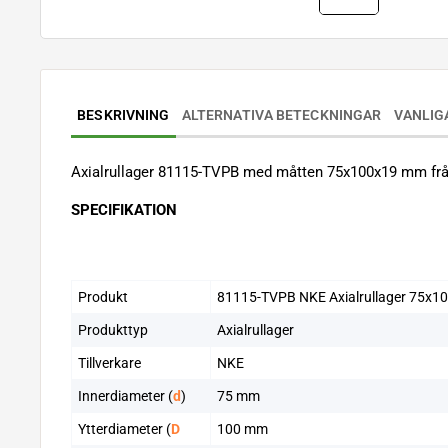
BESKRIVNING
ALTERNATIVA BETECKNINGAR
VANLIG
Axialrullager 81115-TVPB med måtten 75x100x19 mm från
SPECIFIKATION
Produkt
81115-TVPB NKE Axialrullager 75x1
Produkttyp
Axialrullager
Tillverkare
NKE
Innerdiameter (
d
)
75 mm
Ytterdiameter (
D
100 mm