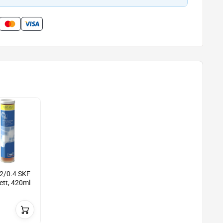
2/0.4 SKF
ett, 420ml
n