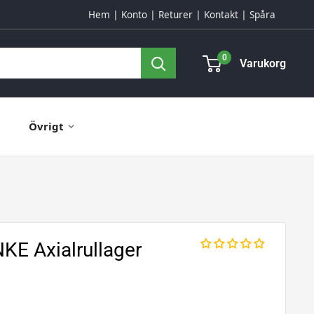
Hem
Konto
Returer
Kontakt
Spåra
0
Varukorg
Övrigt
E Axialrullager