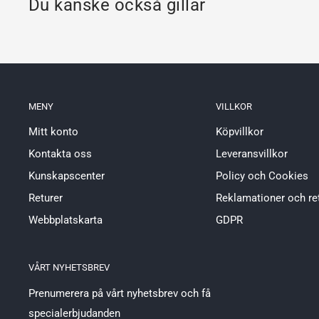
Du kanske också gillar
MENY
VILLKOR
Mitt konto
Köpvillkor
Kontakta oss
Leveransvillkor
Kunskapscenter
Policy och Cookies
Returer
Reklamationer och re
Webbplatskarta
GDPR
VÅRT NYHETSBREV
Prenumerera på vårt nyhetsbrev och få
specialerbjudanden