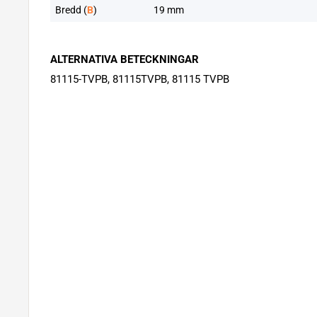
Bredd (
B
)
19 mm
ALTERNATIVA BETECKNINGAR
81115-TVPB, 81115TVPB, 81115 TVPB