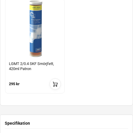
LGMT 2/0.4 SKF Smörjfett,
420ml Patron
295 kr
Specifikation