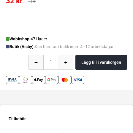
32 kr
114
Webbshop:
47 i lager
Butik (Visby):
Kan hämtas i butik inom 4–12 arbetsdagar.
–
+
1
Lägg till i varukorgen
Tillbehör