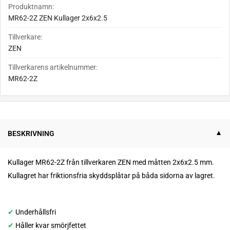
Produktnamn:
MR62-2Z ZEN Kullager 2x6x2.5
Tillverkare:
ZEN
Tillverkarens artikelnummer:
MR62-2Z
BESKRIVNING
Kullager MR62-2Z från tillverkaren ZEN med måtten 2x6x2.5 mm.
Kullagret har
friktionsfria skyddsplåtar på båda sidorna av lagret.
✔
Underhållsfri
✔
Håller kvar smörjfettet