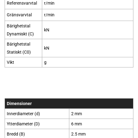
Referensvarvtal
r/min
Gränsvarvtal
r/min
Bärighetstal
kN
Dynamiskt (C)
Bärighetstal
kN
Statiskt (C0)
Vikt
g
Dimensioner
Innerdiameter (
d
)
2 mm
Ytterdiameter (
D
)
6 mm
Bredd
(B
)
2.5 mm