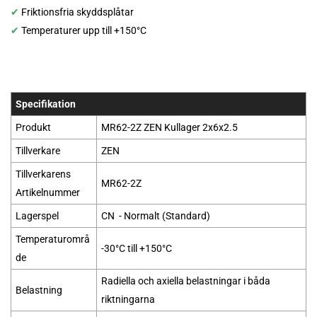
✔
Friktionsfria skyddsplåtar
✔
Temperaturer upp till +150°C
Specifikation
Produkt
MR62-2Z
ZEN
Kullager 2x6x2.5
Tillverkare
ZEN
Tillverkarens
MR62-2Z
Artikelnummer
Lagerspel
CN - Normalt (Standard)
Temperaturområ
-30°C till +150°C
de
Radiella och axiella belastningar i båda
Belastning
riktningarna