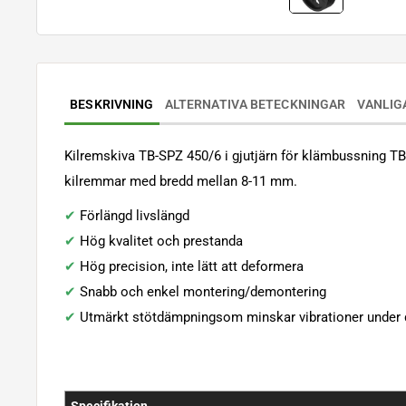
BESKRIVNING
ALTERNATIVA BETECKNINGAR
VANLIG
Kilremskiva TB-SPZ 450/6 i gjutjärn för klämbussning T
kilremmar med bredd mellan 8-11 mm.
✔
Förlängd livslängd
✔
Hög kvalitet och prestanda
✔
Hög precision, inte lätt att deformera
✔
Snabb och enkel montering/demontering
✔
Utmärkt stötdämpningsom minskar vibrationer under d
Specifikation