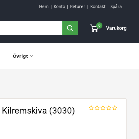
Hem
Konto
Returer
Kontakt
Spåra
0
Varukorg
Övrigt
Kilremskiva (3030)