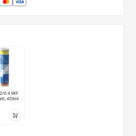
2/0.4 SKF
ett, 420ml
n