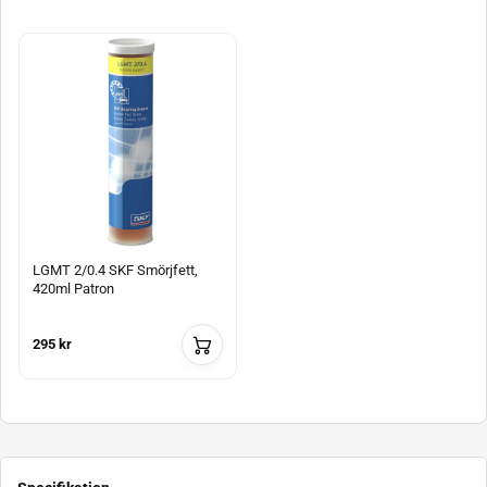
LGMT 2/0.4 SKF Smörjfett,
420ml Patron
295 kr