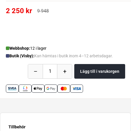
2 250 kr
9 948
Webbshop:
12 i lager
Butik (Visby):
Kan hämtas i butik inom 4–12 arbetsdagar.
–
+
1
Lägg till i varukorgen
Tillbehör