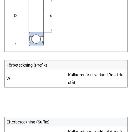
Förbeteckning (Prefix)
Kullagret är tillverkat i
Rostfritt
W
stål
Efterbeteckning (Suffix)
Kullagret har skyddsplåtar på