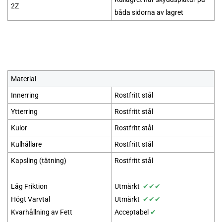
2Z
båda sidorna av lagret
Material
Innerring
Rostfritt stål
Ytterring
Rostfritt stål
Kulor
Rostfritt stål
Kulhållare
Rostfritt stål
Kapsling (tätning)
Rostfritt stål
Låg Friktion
Utmärkt
✔
✔
✔
Högt Varvtal
Utmärkt
✔
✔
✔
Kvarhållning av Fett
Acceptabel
✔