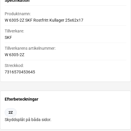
Specifikation
Produktnamn:
W 6305-2Z SKF Rostfritt Kullager 25x62x17
Tillverkare:
SKF
Tillverkarens artikelnummer:
W 6305-2Z
Streckkod:
7316570453645
Efterbeteckningar
2Z
Skyddsplåt på båda sidor.