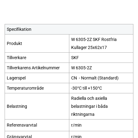
Specifikation
W 6305-2Z SKF Rostfria
Produkt
Kullager 25x62x17
Tillverkare
SKF
Tillverkarens Artikelnummer
W 6305-2Z
Lagerspel
CN - Normalt (Standard)
Temperaturområde
-30°C till +150°C
Radiella och axiella
Belastning
belastningar i båda
riktningarna
Referensvarvtal
r/min
Gränsvarvtal
r/min