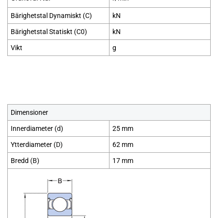
Bärighetstal Dynamiskt (C)
kN
Bärighetstal Statiskt (C0)
kN
Vikt
g
Dimensioner
Innerdiameter (
d
)
25 mm
Ytterdiameter (
D
)
62 mm
Bredd
(B
)
17 mm