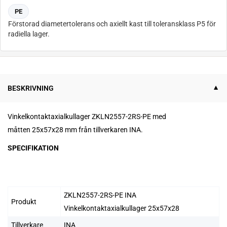
PE
Förstorad diametertolerans och axiellt kast till toleransklass P5 för
radiella lager.
BESKRIVNING
Vinkelkontaktaxialkullager ZKLN2557-2RS-PE med
måtten 25x57x28 mm från tillverkaren INA.
SPECIFIKATION
ZKLN2557-2RS-PE INA
Produkt
Vinkelkontaktaxialkullager 25x57x28
Tillverkare
INA