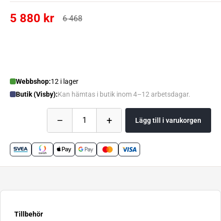
5 880 kr
6 468
Webbshop:
12 i lager
Butik (Visby):
Kan hämtas i butik inom 4–12 arbetsdagar.
–
+
1
Lägg till i varukorgen
Tillbehör