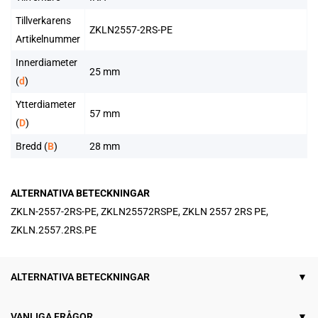
Tillverkarens
ZKLN2557-2RS-PE
Artikelnummer
Innerdiameter
25 mm
(
d
)
Ytterdiameter
57 mm
(
D
)
Bredd (
B
)
28 mm
ALTERNATIVA BETECKNINGAR
ZKLN-2557-2RS-PE, ZKLN25572RSPE, ZKLN 2557 2RS PE,
ZKLN.2557.2RS.PE
ALTERNATIVA BETECKNINGAR
VANLIGA FRÅGOR