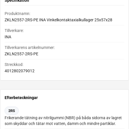
Specifikation
Produktnamn:
ZKLN2557-2RS-PE INA Vinkelkontaktaxialkullager 25x57x28
Tillverkare:
INA
Tillverkarens artikelnummer:
ZKLN2557-2RS-PE
Streckkod:
4012802079012
Efterbeteckningar
2RS
Frikerande tätning av nitrilgummi (NBR) på båda sidorna av lagret
som skyddar och tätar mot vatten, damm och mindre partiklar.