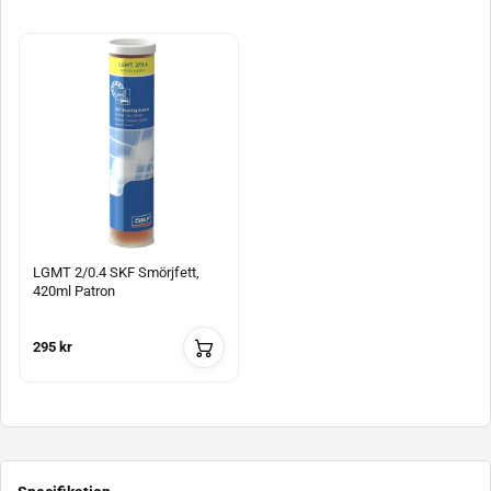
LGMT 2/0.4 SKF Smörjfett,
420ml Patron
295 kr