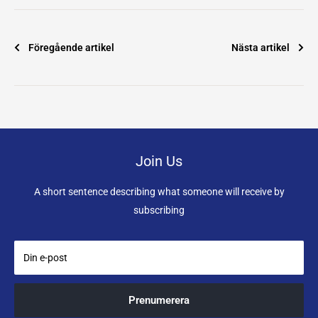
Föregående artikel
Nästa artikel
Join Us
A short sentence describing what someone will receive by
subscribing
Din e-post
Prenumerera