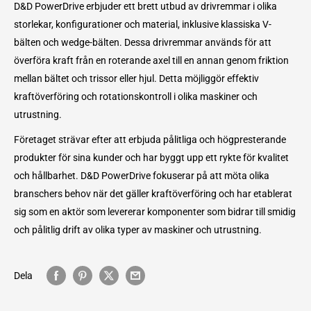
D&D PowerDrive erbjuder ett brett utbud av drivremmar i olika
storlekar, konfigurationer och material, inklusive klassiska V-
bälten och wedge-bälten. Dessa drivremmar används för att
överföra kraft från en roterande axel till en annan genom friktion
mellan bältet och trissor eller hjul. Detta möjliggör effektiv
kraftöverföring och rotationskontroll i olika maskiner och
utrustning.
Företaget strävar efter att erbjuda pålitliga och högpresterande
produkter för sina kunder och har byggt upp ett rykte för kvalitet
och hållbarhet. D&D PowerDrive fokuserar på att möta olika
branschers behov när det gäller kraftöverföring och har etablerat
sig som en aktör som levererar komponenter som bidrar till smidig
och pålitlig drift av olika typer av maskiner och utrustning.
Dela