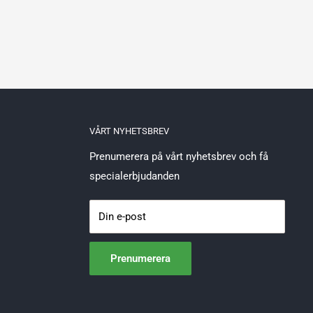
VÅRT NYHETSBREV
Prenumerera på vårt nyhetsbrev och få
specialerbjudanden
Din e-post
Prenumerera