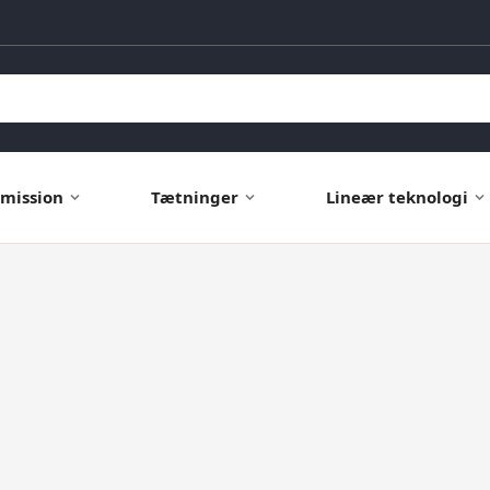
mission
Tætninger
Lineær teknologi