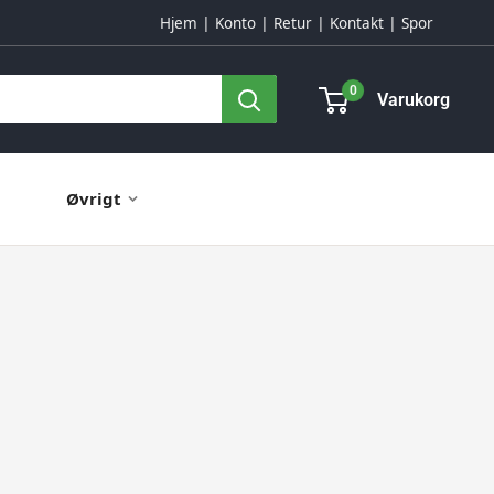
Hjem
Konto
Retur
Kontakt
Spor
0
Varukorg
Øvrigt