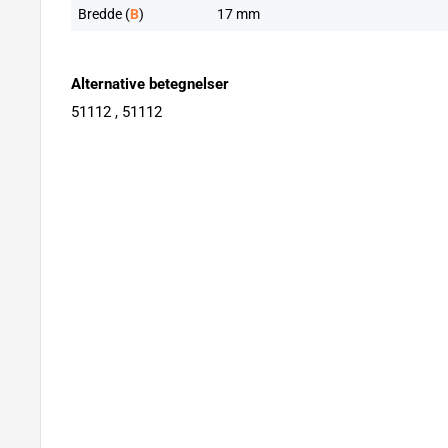
Bredde (
B
)
17 mm
Alternative betegnelser
51112 , 51112