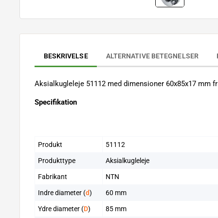
BESKRIVELSE
ALTERNATIVE BETEGNELSER
Aksialkugleleje 51112 med dimensioner 60x85x17 mm f
Specifikation
Produkt
51112
Produkttype
Aksialkugleleje
Fabrikant
NTN
Indre diameter (
d
)
60 mm
Ydre diameter (
D
)
85 mm