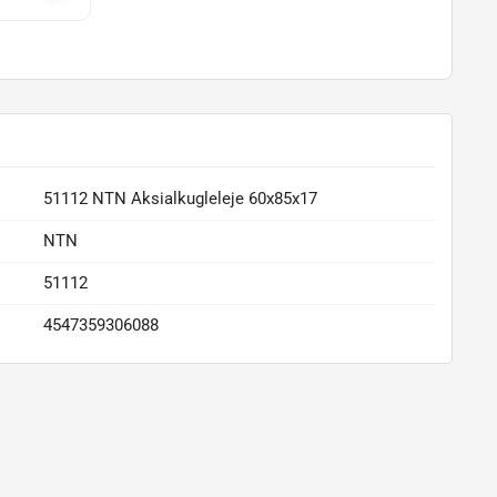
51112 NTN Aksialkugleleje 60x85x17
NTN
51112
4547359306088