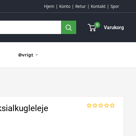
Hjem
Konto
Retur
Kontakt
Spor
0
Varukorg
Øvrigt
ialkugleleje