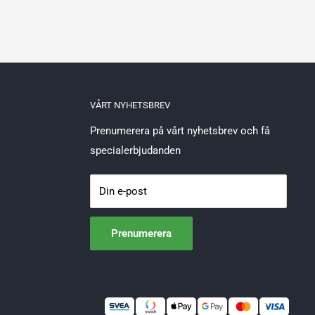
VÅRT NYHETSBREV
Prenumerera på vårt nyhetsbrev och få
specialerbjudanden
Din e-post
Prenumerera