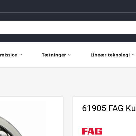
mission
Tætninger
Lineær teknologi
61905 FAG Ku