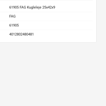
61905 FAG Kugleleje 25x42x9
FAG
61905
4012802480481