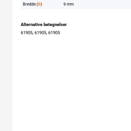
Bredde (
B
)
9 mm
Alternative betegnelser
61905, 61905, 61905