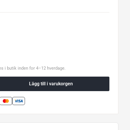
s i butik inden for 4–12 hverdage.
Lägg till i varukorgen