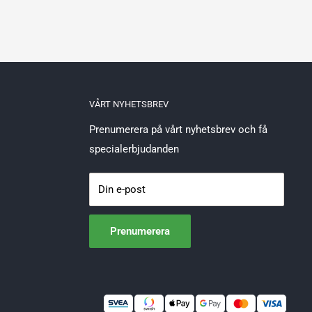
VÅRT NYHETSBREV
Prenumerera på vårt nyhetsbrev och få
specialerbjudanden
Din e-post
Prenumerera