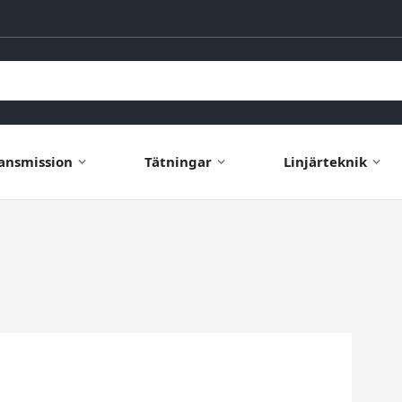
ansmission
Tätningar
Linjärteknik