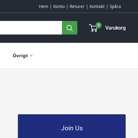
Hem
Konto
Returer
Kontakt
Spåra
0
Varukorg
Övrigt
Join Us