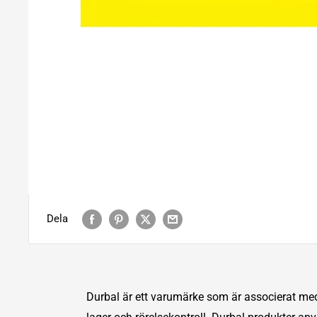
Dela
Durbal är ett varumärke som är associerat me