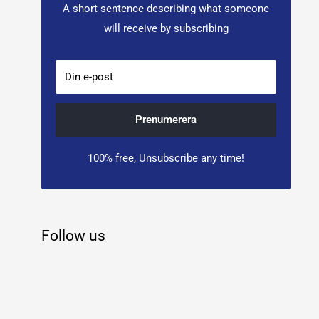
A short sentence describing what someone
will receive by subscribing
Din e-post
Prenumerera
100% free, Unsubscribe any time!
Follow us