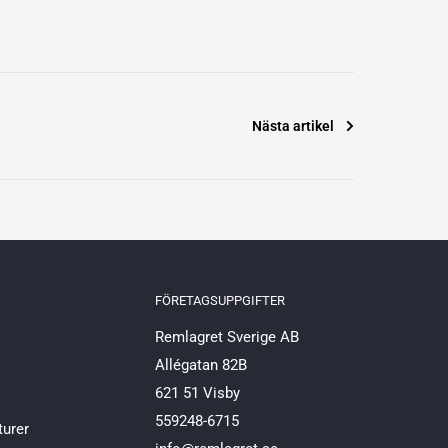
Nästa artikel
FÖRETAGSUPPGIFTER
Remlagret Sverige AB
Allégatan 82B
621 51 Visby
559248-6715
turer